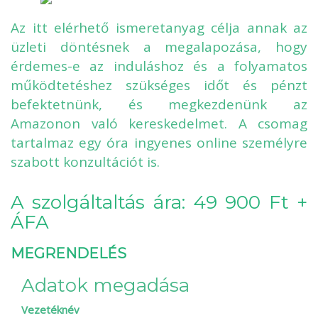
Az itt elérhető ismeretanyag célja annak az
üzleti döntésnek a megalapozása, hogy
érdemes-e az induláshoz és a folyamatos
működtetéshez szükséges időt és pénzt
befektetnünk, és megkezdenünk az
Amazonon való kereskedelmet. A csomag
tartalmaz egy óra ingyenes online személyre
szabott konzultációt is.
A szolgáltaltás ára: 49 900 Ft +
ÁFA
MEGRENDELÉS
Adatok megadása
Vezetéknév