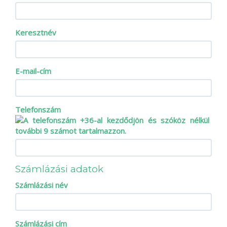
Keresztnév
E-mail-cím
Telefonszám
Számlázási adatok
Számlázási név
Számlázási cím