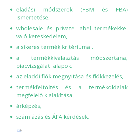
eladási módszerek (FBM és FBA)
ismertetése,
wholesale és private label termékekkel
való kereskedelem,
a sikeres termék kritériumai,
a termékkiválasztás módszertana,
piacvizsgálati alapok,
az eladói fiók megnyitása és fiókkezelés,
termékfeltöltés és a termékoldalak
megfelelő kialakítása,
árképzés,
számlázás és ÁFA kérdések.