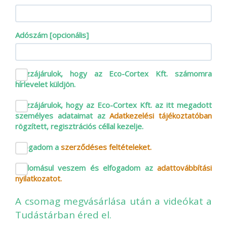
Adószám [opcionális]
Hozzájárulok, hogy az Eco-Cortex Kft. számomra
hírlevelet küldjön.
Hozzájárulok, hogy az Eco-Cortex Kft. az itt megadott
személyes adataimat az
Adatkezelési tájékoztatóban
rögzített, regisztrációs céllal kezelje.
Elfogadom a
szerződéses feltételeket.
Tudomásul veszem és elfogadom az
adattovábbítási
nyilatkozatot.
A csomag megvásárlása után a videókat a
Tudástárban éred el.