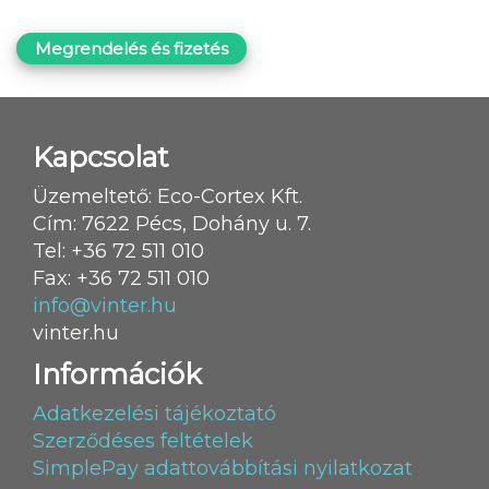
Megrendelés és fizetés
Kapcsolat
Üzemeltető: Eco-Cortex Kft.
Cím: 7622 Pécs, Dohány u. 7.
Tel: +36 72 511 010
Fax: +36 72 511 010
info@vinter.hu
vinter.hu
Információk
Adatkezelési tájékoztató
Szerződéses feltételek
SimplePay adattovábbítási nyilatkozat